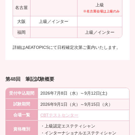
上級
名古屋
※名古屋会場は上級のみ
大阪
上級／インター
福岡
上級／インター
詳細はAEATOPICSにて日程確定次第ご案内いたします。
第48回 筆記試験概要
受付申込期間
2026年7月8日（水）～9月12日(土)
試験期間
2026年9月1日（火）～9月15日（火）
会場一覧
CBTテストセンター
・上級認定エステティシャン
資格種別
・インターナショナルエステティシャン