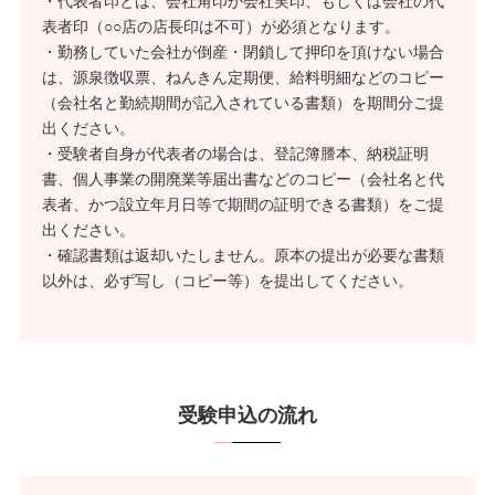
・代表者印とは、会社角印か会社実印、もしくは会社の代
表者印（○○店の店長印は不可）が必須となります。
・勤務していた会社が倒産・閉鎖して押印を頂けない場合
は、源泉徴収票、ねんきん定期便、給料明細などのコピー
（会社名と勤続期間が記入されている書類）を期間分ご提
出ください。
・受験者自身が代表者の場合は、登記簿謄本、納税証明
書、個人事業の開廃業等届出書などのコピー（会社名と代
表者、かつ設立年月日等で期間の証明できる書類）をご提
出ください。
・確認書類は返却いたしません。原本の提出が必要な書類
以外は、必ず写し（コピー等）を提出してください。
受験申込の流れ