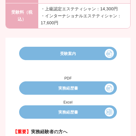
・上級認定エステティシャン：14,300円
受験料（税
・インターナショナルエステティシャン：
込）
17,600円
受験案内
PDF
実務経歴書
Excel
実務経歴書
【重要】
実務経験者の方へ