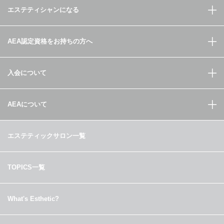
エステティシャンになる
AEA認定資格をお持ちの方へ
入会について
AEAについて
エステティックサロン一覧
TOPICS一覧
What's Esthetic?