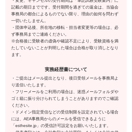
・変更、キャンセルの受付期間は「筆記試験受験案内」に
記載の期日までです。受付期間を過ぎての返金は、当協会
事務局の都合によるものでない限り、理由の如何を問わず
一切いたしません。
・団体申込後、所在地の移転・担当者変更等の場合は、必
ず事務局までご連絡ください。
※合格後に受験者の虚偽や確認不足により、受験資格を満
たしていないことが判明した場合は合格が取り消しとなり
ます。
実務経歴書について
・ご提出はメール提出となり、後日受領メールを事務局よ
り送信いたします。
・フリーメールをご利用の場合は、迷惑メールフォルダや
ゴミ箱に振り分けられてしまうことがありますのでご確認
ください。
・ドメイン指定受信などの受信制限を設定されている場合
には、AEA事務局からのメールを受信できるように
「esthesite.jp」の受信許可設定をお願いいたします。