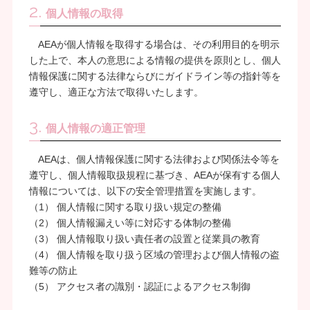
2.
個人情報の取得
AEAが個人情報を取得する場合は、その利用目的を明示
した上で、本人の意思による情報の提供を原則とし、個人
情報保護に関する法律ならびにガイドライン等の指針等を
遵守し、適正な方法で取得いたします。
3.
個人情報の適正管理
AEAは、個人情報保護に関する法律および関係法令等を
遵守し、個人情報取扱規程に基づき、AEAが保有する個人
情報については、以下の安全管理措置を実施します。
（1） 個人情報に関する取り扱い規定の整備
（2） 個人情報漏えい等に対応する体制の整備
（3） 個人情報取り扱い責任者の設置と従業員の教育
（4） 個人情報を取り扱う区域の管理および個人情報の盗
難等の防止
（5） アクセス者の識別・認証によるアクセス制御