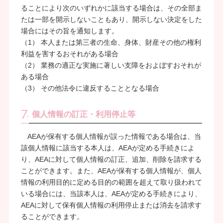
ることにより次のいずれかに該当する場合は、その全部ま
たは一部を開示しないこともあり、開示しない決定をした
場合にはその旨を通知します。
（1） 本人または第三者の生命、身体、財産その他の権利
利益を害するおそれがある場合
（2） 業務の適正な実施に著しい支障をおよぼすおそれが
ある場合
（3） その他法令に違反することとなる場合
7.
個人情報の訂正・利用停止等
AEAが保有する個人情報が誤った情報である場合は、当
該個人情報に該当する本人は、AEAが定める手続きによ
り、AEAに対して個人情報の訂正、追加、削除を請求する
ことができます。また、AEAが保有する個人情報が、個人
情報の利用目的に定める目的の範囲を超えて取り扱われて
いる場合には、当該本人は、AEAが定める手続きにより、
AEAに対して保有個人情報の利用停止または消去を請求す
ることができます。