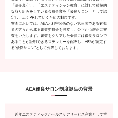
「法令遵守」、「エステティシャン教育」に対して積極的
な取り組みをしている会員企業を「優良サロン」として認
定し、広くPRしていくための制度です。
審査においては、AEAと利害関係のない第三者である有識
者の方々から成る審査委員会を設立し、公正かつ厳正に審
査をいたします。審査をクリアした会員には優良サロンで
あることが証明できるステッカーを配布し、AEAが認定す
る“優良サロン”として公表しております。
AEA優良サロン制度誕生の背景
近年エステティックがヘルスケアサービス産業として重