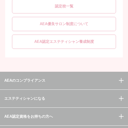
認定校一覧
AEA優良サロン制度について
AEA認定エステティシャン養成制度
AEAのコンプライアンス
エステティシャンになる
AEA認定資格をお持ちの方へ