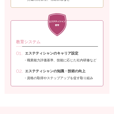
教育システム
エステティシャンのキャリア設定
職業能力評価基準、技能に応じた社内研修など
エステティシャンの知識・技術の向上
資格の取得やステップアップを促す取り組み