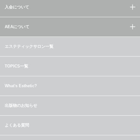
入会について
AEAについて
エステティックサロン一覧
TOPICS一覧
What's Esthetic?
出版物のお知らせ
よくある質問