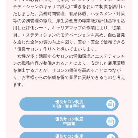
テティシャンのキャリア設定に重きをおいて制度を設計い
たしました。労働時間管理、有給休暇、ハラスメント対策
等の労務管理の徹底、厚生労働省の職業能力評価基準を活
用した評価シート、キャリアマップの作製により、従業
員、エステティシャンのモチベーションを高め、自己啓発
を通じた全体の質の向上を図り、安心・安全で信頼できる
「優良サロン」作りへと導いてまいります。
女性が多く活躍するサロンの労働環境とエステティシャ
ンの職務内容が整備されることにより、安定した雇用環境
を創出することが、サロンの価値を高めることにつなが
り、お客様からの信頼を得て業界に貢献できるものと考え
ます。
優良サロン制度
申請・審査手引書
優良サロン制度
申請書
優良サロン制度