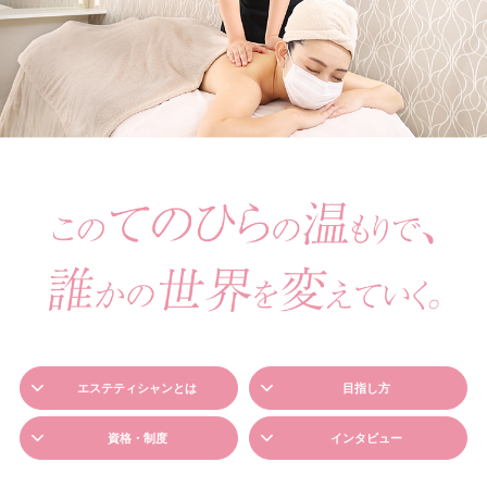
エステティシャンとは
目指し方
資格・制度
インタビュー