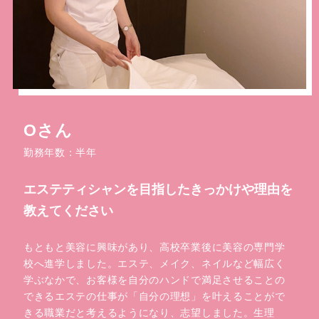
Oさん
勤務年数：半年
エステティシャンを目指した
きっかけや理由を
教えてください
もともと美容に興味があり、高校卒業後に美容の専門学
校へ進学しました。エステ、メイク、ネイルなど幅広く
学ぶなかで、お客様を自分のハンドで満足させることの
できるエステの仕事が「自分の理想」を叶えることがで
きる職業だと考えるようになり、志望しました。生理