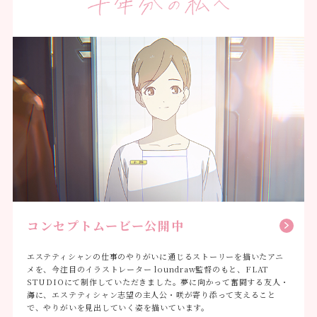
コンセプトムービー公開中
エステティシャンの仕事のやりがいに通じるストーリーを描いたアニ
メを、今注目のイラストレーター loundraw監督のもと、FLAT
STUDIOにて制作していただきました。夢に向かって奮闘する友人・
海に、エステティシャン志望の主人公・咲が寄り添って支えること
で、やりがいを見出していく姿を描いています。