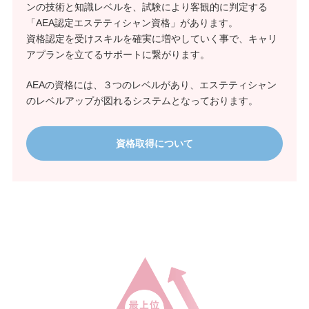
ンの技術と知識レベルを、試験により客観的に判定する
「AEA認定エステティシャン資格」があります。
資格認定を受けスキルを確実に増やしていく事で、キャリ
アプランを立てるサポートに繋がります。
AEAの資格には、３つのレベルがあり、エステティシャン
のレベルアップが図れるシステムとなっております。
資格取得について