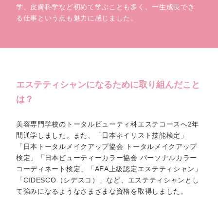
学、皮膚科学など初めて学ぶことも多く、一生成長でき
る仕事という点も魅力に感じました。
エステティシャンになるために
取り組んだこと
は？
美容専門学校のトータルビューティ科エステコースへ2年
間通学しました。また、「日本ネイリスト技能検定」
「日本トータルメイクアップ協会 トータルメイクアップ
検定」「日本ビューティーカラー協会 パーソナルカラー
コーディネート検定」「AEA上級認定エステティシャン」
「CIDESCO（シデスコ）」など、エステティシャンとし
て強みになるようなさまざまな資格を取得しました。