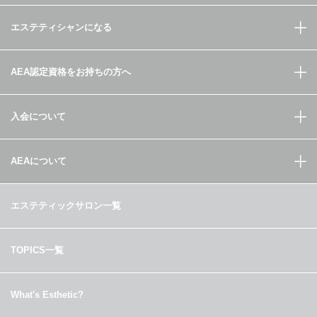
エステティシャンになる
AEA認定資格をお持ちの方へ
入会について
AEAについて
エステティックサロン一覧
TOPICS一覧
What's Esthetic?