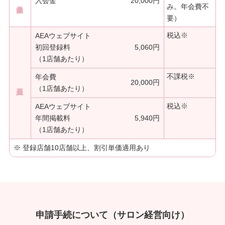
入会金
20,000円
み。年会費不
要）
税込
※
AEAウェブサイト
初回登録料
5,060円
（1店舗あたり）
不課税
※
年会費
20,000円
（1店舗あたり）
税込
※
AEAウェブサイト
年間掲載料
5,940円
（1店舗あたり）
※ 登録店舗10店舗以上、割引単価適用あり
申請手続について（サロン経営向け）