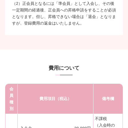
（2）正会員となるには「準会員」として入会し、その後
一定期間の経過後、正会員への昇格申請をすることが必須
となります。但し、昇格できない場合は「退会」となりま
すが、登録費用の返金はいたしません。
費用について
会
員
費用項目（税込）
備考欄
種
別
不課税
（入会時の